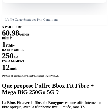
L'offre
Caractéristiques
Prix
Conditions
À PARTIR DE
60,98
€/mois
DÉBIT
1
Gbit/s
DATA MOBILE
250
Go
ENGAGEMENT
12
mois
Données du comparateur Selectra, relevées le 27/07/2026.
Que propose l'offre Bbox Fit Fibre +
Mega BiG 250Go 5G ?
La
Bbox Fit avec la fibre de Bouygues
est une offre internet en
fibre optique, avec la téléphonie fixe illimitée, sans TV.