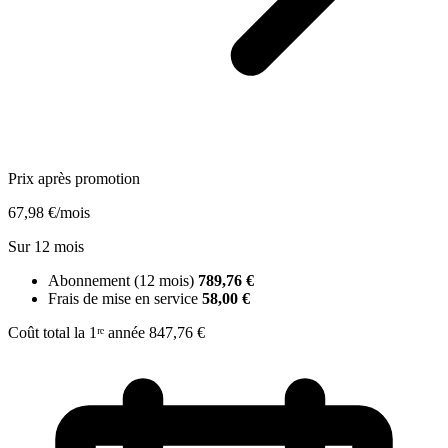
Prix après promotion
67,98 €
/mois
Sur 12 mois
Abonnement (12 mois)
789,76 €
Frais de mise en service
58,00 €
Coût total la 1ʳᵉ année
847,76 €