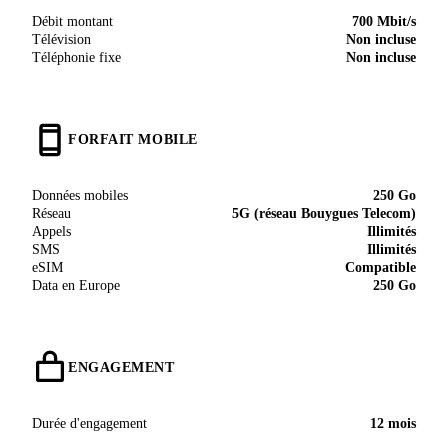
Débit montant
700 Mbit/s
Télévision
Non incluse
Téléphonie fixe
Non incluse
FORFAIT MOBILE
Données mobiles
250 Go
Réseau
5G (réseau Bouygues Telecom)
Appels
Illimités
SMS
Illimités
eSIM
Compatible
Data en Europe
250 Go
ENGAGEMENT
Durée d'engagement
12 mois