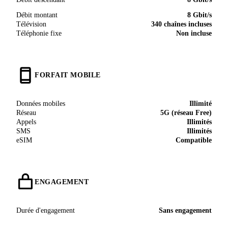
Débit montant
8 Gbit/s
Télévision
340 chaînes incluses
Téléphonie fixe
Non incluse
FORFAIT MOBILE
Données mobiles
Illimité
Réseau
5G (réseau Free)
Appels
Illimités
SMS
Illimités
eSIM
Compatible
ENGAGEMENT
Durée d'engagement
Sans engagement