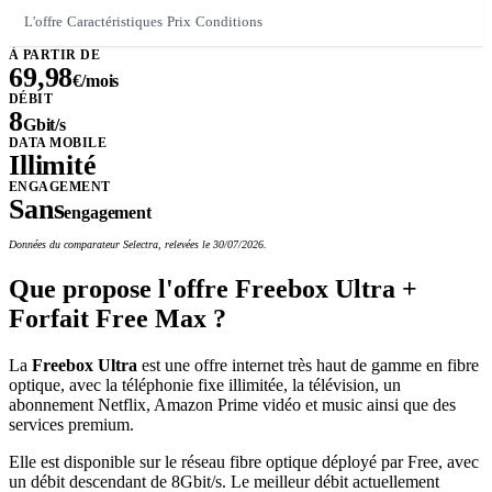
L'offre
Caractéristiques
Prix
Conditions
À PARTIR DE
69,98
€/mois
DÉBIT
8
Gbit/s
DATA MOBILE
Illimité
ENGAGEMENT
Sans
engagement
Données du comparateur Selectra, relevées le 30/07/2026.
Que propose l'offre Freebox Ultra +
Forfait Free Max ?
La
Freebox Ultra
est une offre internet très haut de gamme en fibre
optique, avec la téléphonie fixe illimitée, la télévision, un
abonnement Netflix, Amazon Prime vidéo et music ainsi que des
services premium.
Elle est disponible sur le réseau fibre optique déployé par Free, avec
un débit descendant de 8Gbit/s. Le meilleur débit actuellement