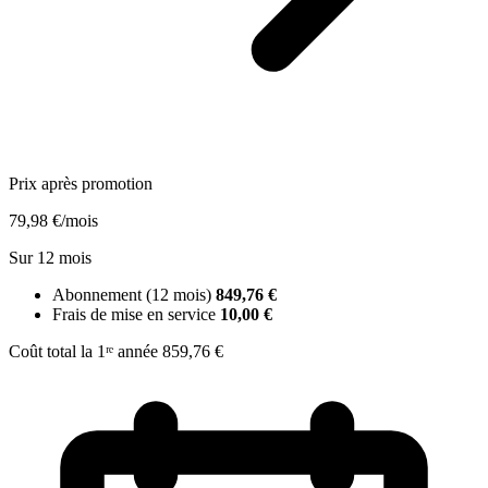
Prix après promotion
79,98 €
/mois
Sur 12 mois
Abonnement (12 mois)
849,76 €
Frais de mise en service
10,00 €
Coût total la 1ʳᵉ année
859,76 €