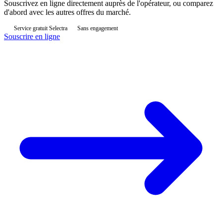
Souscrivez en ligne directement auprès de l'opérateur, ou comparez
d'abord avec les autres offres du marché.
Service gratuit Selectra
Sans engagement
Souscrire en ligne