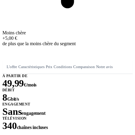
Moins chère
+5,00 €
de plus que la moins chère du segment
L'offre
Caractéristiques
Prix
Conditions
Comparaison
Notre avis
À PARTIR DE
49,99
€/mois
DÉBIT
8
Gbit/s
ENGAGEMENT
Sans
engagement
TÉLÉVISION
340
chaînes incluses