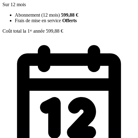
Sur 12 mois
Abonnement (12 mois)
599,88 €
Frais de mise en service
Offerts
Coût total la 1ʳᵉ année
599,88 €