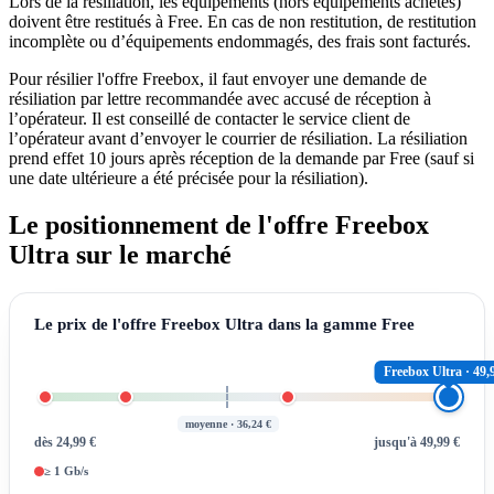
Lors de la résiliation, les équipements (hors équipements achetés)
doivent être restitués à Free. En cas de non restitution, de restitution
incomplète ou d’équipements endommagés, des frais sont facturés.
Pour résilier l'offre Freebox, il faut envoyer une demande de
résiliation par lettre recommandée avec accusé de réception à
l’opérateur. Il est conseillé de contacter le service client de
l’opérateur avant d’envoyer le courrier de résiliation. La résiliation
prend effet 10 jours après réception de la demande par Free (sauf si
une date ultérieure a été précisée pour la résiliation).
Le positionnement de l'offre Freebox
Ultra sur le marché
Le prix de l'offre Freebox Ultra dans la gamme Free
Freebox Ultra · 49,
moyenne · 36,24 €
dès 24,99 €
jusqu'à 49,99 €
≥ 1 Gb/s