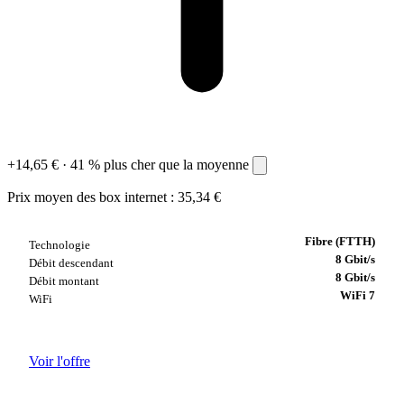
+14,65 €
· 41 %
plus cher que la moyenne
Prix moyen des box internet : 35,34 €
Fibre (FTTH)
Technologie
8 Gbit/s
Débit descendant
8 Gbit/s
Débit montant
WiFi 7
WiFi
Voir l'offre