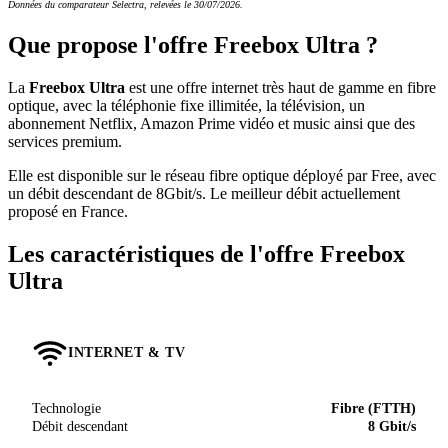
Données du comparateur Selectra, relevées le 30/07/2026.
Que propose l'offre Freebox Ultra ?
La
Freebox Ultra
est une offre internet très haut de gamme en fibre
optique, avec la téléphonie fixe illimitée, la télévision, un
abonnement Netflix, Amazon Prime vidéo et music ainsi que des
services premium.
Elle est disponible sur le réseau fibre optique déployé par Free, avec
un débit descendant de 8Gbit/s. Le meilleur débit actuellement
proposé en France.
Les caractéristiques de l'offre Freebox
Ultra
INTERNET & TV
Technologie
Fibre (FTTH)
Débit descendant
8 Gbit/s