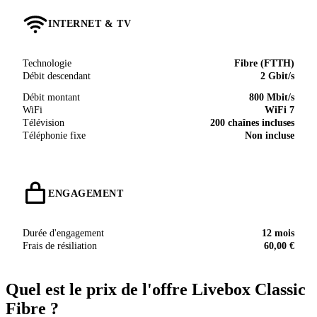
INTERNET & TV
Technologie
Fibre (FTTH)
Débit descendant
2 Gbit/s
Débit montant
800 Mbit/s
WiFi
WiFi 7
Télévision
200 chaînes incluses
Téléphonie fixe
Non incluse
ENGAGEMENT
Durée d'engagement
12 mois
Frais de résiliation
60,00 €
Quel est le prix de l'offre Livebox Classic
Fibre ?