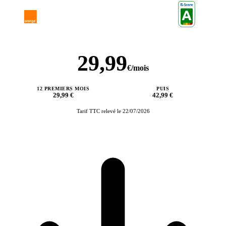
Livebox Classic Fibre
Orange · Box internet
SCORE SELECTRA
29,99
€/mois
12 PREMIERS MOIS
PUIS
29,99 €
42,99 €
Tarif TTC relevé le 22/07/2026