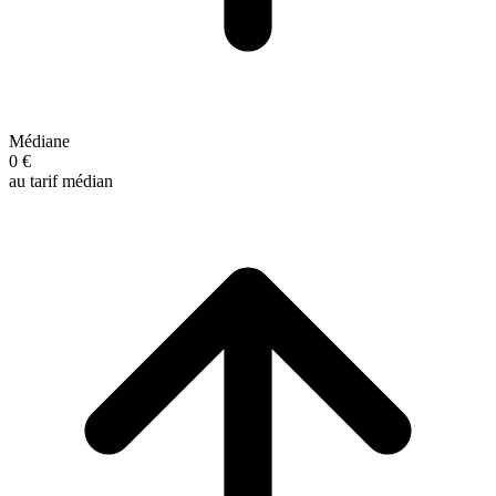
Médiane
0 €
au tarif médian