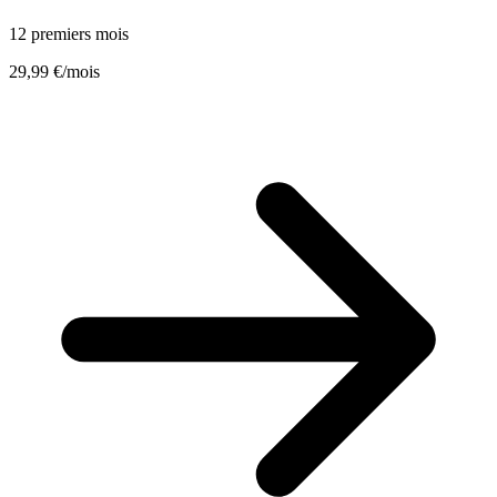
12 premiers mois
29,99 €
/mois