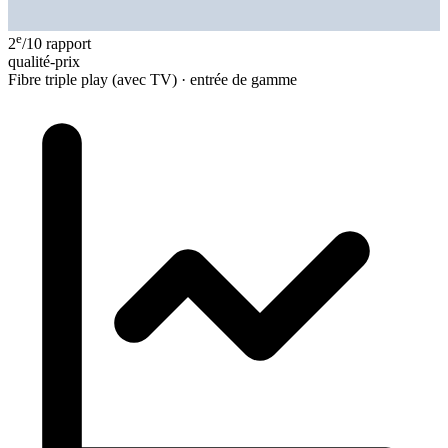
e
2
/10
rapport
qualité-prix
Fibre triple play (avec TV) · entrée de gamme