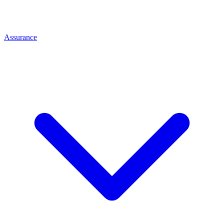
Assurance