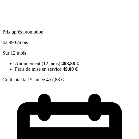
Prix après promotion
42,99 €
/mois
Sur 12 mois
Abonnement (12 mois)
408,88 €
Frais de mise en service
49,00 €
Coût total la 1ʳᵉ année
457,88 €