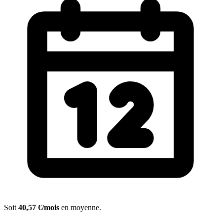
Soit
40,57 €/mois
en moyenne.