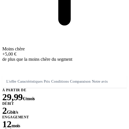
Moins chère
+5,00 €
de plus que la moins chère du segment
L'offre
Caractéristiques
Prix
Conditions
Comparaison
Notre avis
À PARTIR DE
29,99
€/mois
DÉBIT
2
Gbit/s
ENGAGEMENT
12
mois