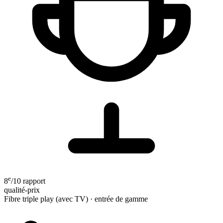
e
8
/10
rapport
qualité-prix
Fibre triple play (avec TV) · entrée de gamme