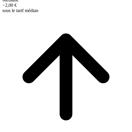
−2,00 €
sous le tarif médian