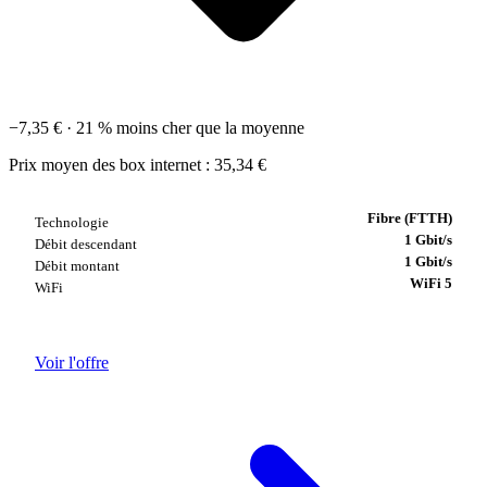
−7,35 €
· 21 %
moins cher que la moyenne
Prix moyen des box internet : 35,34 €
Fibre (FTTH)
Technologie
1 Gbit/s
Débit descendant
1 Gbit/s
Débit montant
WiFi 5
WiFi
Voir l'offre