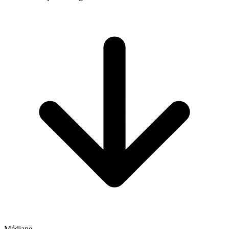
Médiane