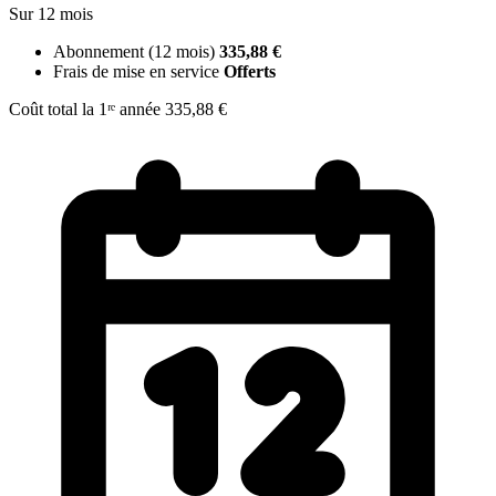
Sur 12 mois
Abonnement (12 mois)
335,88 €
Frais de mise en service
Offerts
Coût total la 1ʳᵉ année
335,88 €