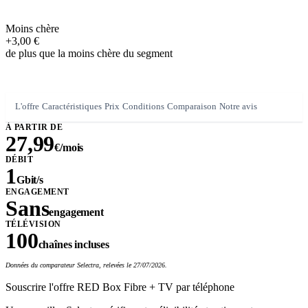
Moins chère
+3,00 €
de plus que la moins chère du segment
L'offre
Caractéristiques
Prix
Conditions
Comparaison
Notre avis
À PARTIR DE
27,99
€/mois
DÉBIT
1
Gbit/s
ENGAGEMENT
Sans
engagement
TÉLÉVISION
100
chaînes incluses
Données du comparateur Selectra, relevées le 27/07/2026.
Souscrire l'offre RED Box Fibre + TV par téléphone