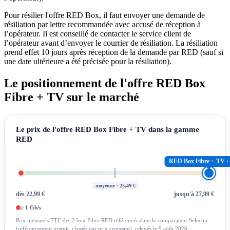
Pour résilier l'offre RED Box, il faut envoyer une demande de
résiliation par lettre recommandée avec accusé de réception à
l’opérateur. Il est conseillé de contacter le service client de
l’opérateur avant d’envoyer le courrier de résiliation. La résiliation
prend effet 10 jours après réception de la demande par RED (sauf si
une date ultérieure a été précisée pour la résiliation).
Le positionnement de l'offre RED Box
Fibre + TV sur le marché
Le prix de l'offre RED Box Fibre + TV dans la gamme
RED
RED Box Fibre + TV · 
moyenne · 25,49 €
dès 22,99 €
jusqu'à 27,99 €
≥ 1 Gb/s
Prix mensuels TTC des 2 box Fibre RED référencés dans le comparateur Selectra
(référencement gratuit, classés par prix croissant), relevés le 9 août 2026.