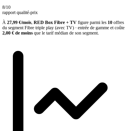
8
/10
rapport qualité-prix
À
27,99 €/mois
,
RED Box Fibre + TV
figure parmi les
10
offres
du segment
Fibre triple play (avec TV) · entrée de gamme
et coûte
2,00 € de moins
que le tarif médian de son segment.