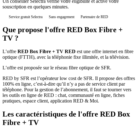
Un conseiller Selectra vérifie votre éligibilité et active votre
souscription en quelques minutes.
Service gratuit Selectra
Sans engagement
Partenaire de RED
Que propose l'offre RED Box Fibre +
TV ?
L’offre
RED Box Fibre + TV RED
est une offre internet en fibre
optique (FTTH), avec la téléphonie fixe illimitée, et la télévision.
L’offre est proposée sur le réseau fibre optique de SFR.
RED by SFR est l’opérateur low cost de SFR. Il propose des offres
100% en ligne, c’est-à-dire qu’il n’y a pas de service client par
téléphone. Pour la gestion de l’abonnement, il faut se tourner vers
les outils en ligne de RED : chat, communauté en ligne, fiches
pratiques, espace client, application RED & Moi.
Les caractéristiques de l'offre RED Box
Fibre + TV