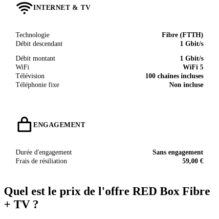
INTERNET & TV
Technologie
Fibre (FTTH)
Débit descendant
1 Gbit/s
Débit montant
1 Gbit/s
WiFi
WiFi 5
Télévision
100 chaînes incluses
Téléphonie fixe
Non incluse
ENGAGEMENT
Durée d'engagement
Sans engagement
Frais de résiliation
59,00 €
Quel est le prix de l'offre RED Box Fibre
+ TV ?