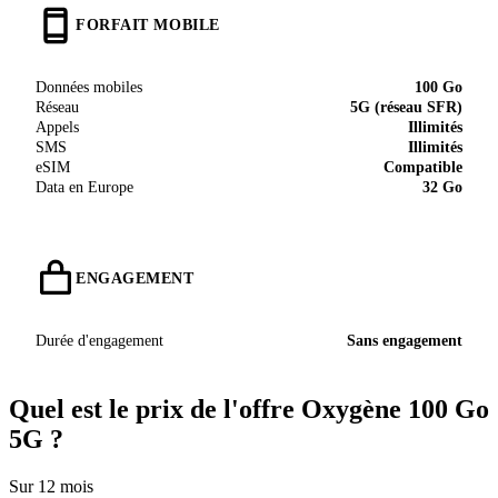
FORFAIT MOBILE
Données mobiles
100 Go
Réseau
5G (réseau SFR)
Appels
Illimités
SMS
Illimités
eSIM
Compatible
Data en Europe
32 Go
ENGAGEMENT
Durée d'engagement
Sans engagement
Quel est le prix de l'offre Oxygène 100 Go
5G ?
Sur 12 mois