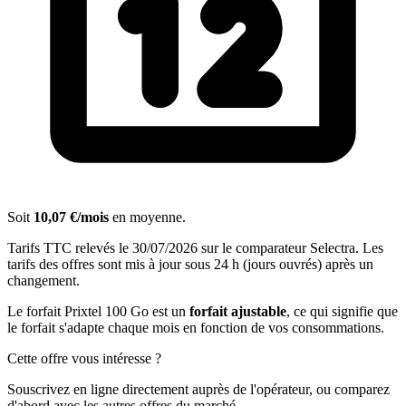
Soit
10,07 €/mois
en moyenne.
Tarifs TTC relevés le 30/07/2026 sur le comparateur Selectra. Les
tarifs des offres sont mis à jour sous 24 h (jours ouvrés) après un
changement.
Le forfait Prixtel 100 Go est un
forfait ajustable
, ce qui signifie que
le forfait s'adapte chaque mois en fonction de vos consommations.
Cette offre vous intéresse ?
Souscrivez en ligne directement auprès de l'opérateur, ou comparez
d'abord avec les autres offres du marché.