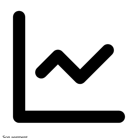
Son segment