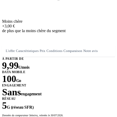
Moins chère
+3,00 €
de plus que la moins chère du segment
L'offre
Caractéristiques
Prix
Conditions
Comparaison
Notre avis
À PARTIR DE
9,99
€/mois
DATA MOBILE
100
Go
ENGAGEMENT
Sans
engagement
RÉSEAU
5
G (réseau SFR)
Données du comparateur Selectra, relevées le 30/07/2026.