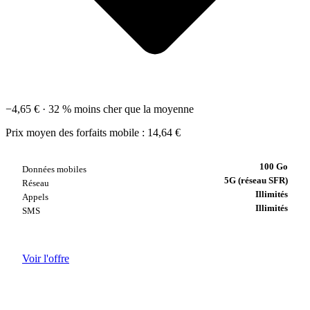
−4,65 €
· 32 %
moins cher que la moyenne
Prix moyen des forfaits mobile : 14,64 €
100 Go
Données mobiles
5G (réseau SFR)
Réseau
Illimités
Appels
Illimités
SMS
Voir l'offre