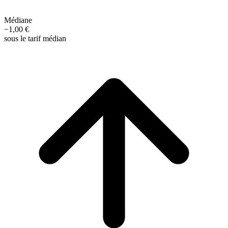
Médiane
−1,00 €
sous le tarif médian