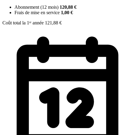
Abonnement (12 mois)
120,88 €
Frais de mise en service
1,00 €
Coût total la 1ʳᵉ année
121,88 €