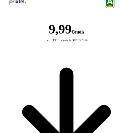
Prixtel · Forfait mobile
SCORE SELECTRA
9,99
€/mois
Tarif TTC relevé le 30/07/2026