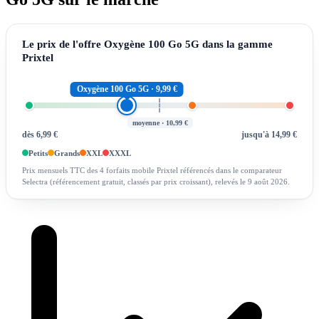
Le prix de l'offre Oxygène 100 Go 5G dans la gamme
Prixtel
Oxygène 100 Go 5G · 9,99 €
moyenne · 10,99 €
dès 6,99 €
jusqu'à 14,99 €
Petits
Grands
XXL
XXXL
Prix mensuels TTC des 4 forfaits mobile Prixtel référencés dans le comparateur
Selectra (référencement gratuit, classés par prix croissant), relevés le 9 août 2026.