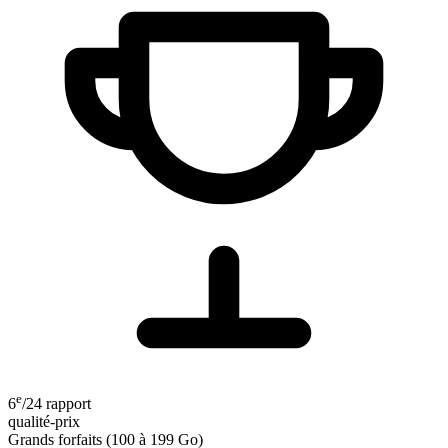
e
6
/24
rapport
qualité-prix
Grands forfaits (100 à 199 Go)